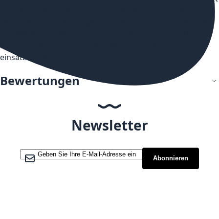
sich durch den Geschmack von Tabak aus, der beim
Dampfen mit einer E-Zigarette entsteht. Das Liquid ist in
den Nikotinstärken 10 mg/ml und 20 mg/ml erhältlich. Es
wird in einer 10 ml Flasche geliefert und ist sofort
einsatzbereit.
Bewertungen
Newsletter
Melden Sie sich für unseren Newsletter an:
Abonnieren