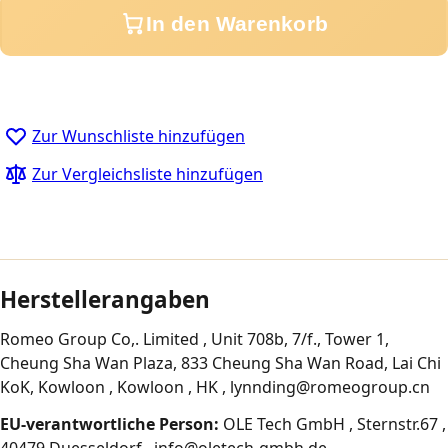
In den Warenkorb
Zur Wunschliste hinzufügen
Zur Vergleichsliste hinzufügen
Herstellerangaben
Romeo Group Co,. Limited , Unit 708b, 7/f., Tower 1,
Cheung Sha Wan Plaza, 833 Cheung Sha Wan Road, Lai Chi
KoK, Kowloon , Kowloon , HK , lynnding@romeogroup.cn
EU-verantwortliche Person:
OLE Tech GmbH , Sternstr.67 ,
40479 Duesseldorf , info@oletech-gmbh.de