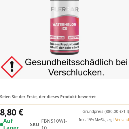
Seien Sie der Erste, der dieses Produkt bewertet
8,80 €
(880,00 €/1 l)
Auf
Inkl. 19% MwSt., zzgl.
Versand
FBNS10WI-
SKU
Lager
10