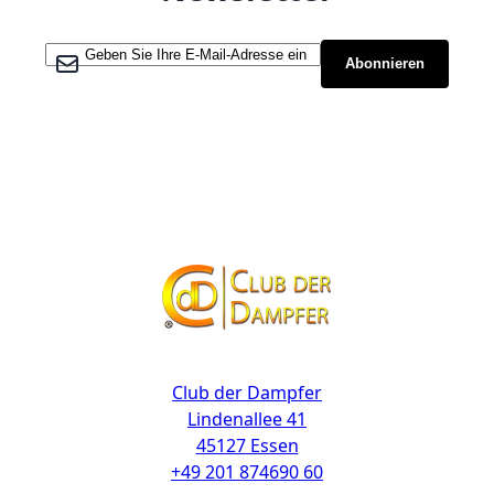
Melden Sie sich für unseren Newsletter an:
Abonnieren
Kontakt
Club der Dampfer
Lindenallee 41
45127 Essen
+49 201 874690 60