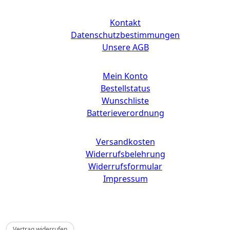
Links
Kontakt
Datenschutzbestimmungen
Unsere AGB
Mein Konto
Bestellstatus
Wunschliste
Batterieverordnung
Versandkosten
Widerrufsbelehrung
Widerrufsformular
Impressum
Copyright © 2025 CdD GmbH
Vertrag widerrufen