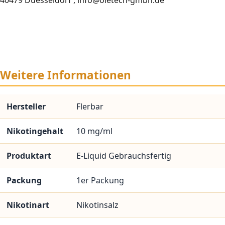
Weitere Informationen
Hersteller
Flerbar
Nikotingehalt
10 mg/ml
Produktart
E-Liquid Gebrauchsfertig
Packung
1er Packung
Nikotinart
Nikotinsalz