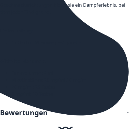
Geschmacksrichtungen bietet sie ein Dampferlebnis, bei
dem jeder fündig wird.
Lieferumfang:
1x Flerbar M Einweg E-Zigarette
Wichtige Merkmale:
Tankvolumen: 2 ml
Nikotinstärke: 20 mg/ml / 0 mg/ml
20 mg/ml: 25 Tastes
0 mg/ml: 10 Tastes
Bewertungen