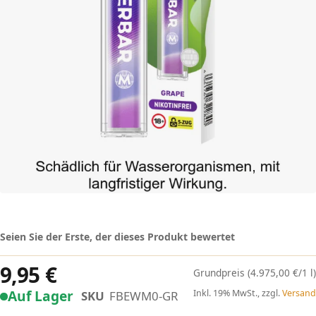
Seien Sie der Erste, der dieses Produkt bewertet
9,95 €
(4.975,00 €/1 l)
Auf Lager
Inkl. 19% MwSt., zzgl.
Versand
SKU
FBEWM0-GR