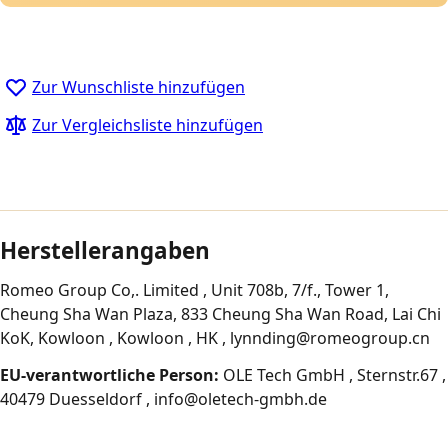
Zur Wunschliste hinzufügen
Zur Vergleichsliste hinzufügen
Herstellerangaben
Romeo Group Co,. Limited , Unit 708b, 7/f., Tower 1,
Cheung Sha Wan Plaza, 833 Cheung Sha Wan Road, Lai Chi
KoK, Kowloon , Kowloon , HK , lynnding@romeogroup.cn
EU-verantwortliche Person:
OLE Tech GmbH , Sternstr.67 ,
40479 Duesseldorf , info@oletech-gmbh.de