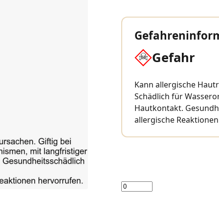
Gefahreninfor
Gefahr
Kann allergische Hautr
Schädlich für Wassero
Hautkontakt. Gesundhe
allergische Reaktionen
Menge