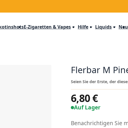
kotinshots
E-Zigaretten & Vapes
Hilfe
Liquids
Neu
Flerbar M Pin
Seien Sie der Erste, der die
6,80 €
Auf Lager
Benachrichtigen Sie mi