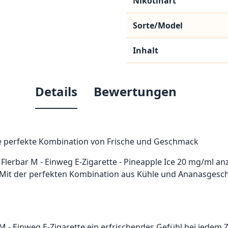
Nikotinart
Sorte/Model
Inhalt
Details
Bewertungen
Die perfekte Kombination von Frische und Geschmack
 Flerbar M - Einweg E-Zigarette - Pineapple Ice 20 mg/ml anz
Mit der perfekten Kombination aus Kühle und Ananasgeschmac
 M - Einweg E-Zigarette ein erfrischendes Gefühl bei jede