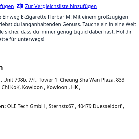
ufügen
Zur Vergleichsliste hinzufügen
e Einweg E-Zigarette Flerbar M! Mit einem großzügigen
lebst du langanhaltenden Genuss. Tauche ein in eine Welt
e sicher, dass du immer genug Liquid dabei hast. Hol dir
rette für unterwegs!
n
, Unit 708b, 7/f., Tower 1, Cheung Sha Wan Plaza, 833
Chi KoK, Kowloon , Kowloon , HK ,
on:
OLE Tech GmbH , Sternstr.67 , 40479 Duesseldorf ,