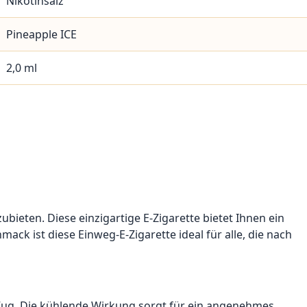
Nikotinsalz
Pineapple ICE
2,0 ml
ubieten. Diese einzigartige E-Zigarette bietet Ihnen ein
k ist diese Einweg-E-Zigarette ideal für alle, die nach
m Zug. Die kühlende Wirkung sorgt für ein angenehmes