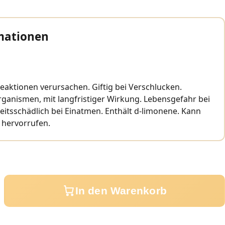
mationen
eaktionen verursachen. Giftig bei Verschlucken.
rganismen, mit langfristiger Wirkung. Lebensgefahr bei
itsschädlich bei Einatmen. Enthält d-limonene. Kann
 hervorrufen.
In den Warenkorb