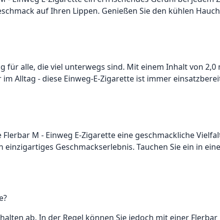
schmack auf Ihren Lippen. Genießen Sie den kühlen Hauch 
ng für alle, die viel unterwegs sind. Mit einem Inhalt von 
 im Alltag - diese Einweg-E-Zigarette ist immer einsatzbe
Flerbar M - Einweg E-Zigarette eine geschmackliche Vielfal
ein einzigartiges Geschmackserlebnis. Tauchen Sie ein in ei
e?
lten ab. In der Regel können Sie jedoch mit einer Flerbar