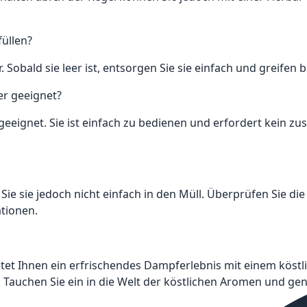
füllen?
r. Sobald sie leer ist, entsorgen Sie sie einfach und greifen
er geeignet?
r geeignet. Sie ist einfach zu bedienen und erfordert kein z
 Sie sie jedoch nicht einfach in den Müll. Überprüfen Sie die
ationen.
 bietet Ihnen ein erfrischendes Dampferlebnis mit einem k
 Tauchen Sie ein in die Welt der köstlichen Aromen und geni