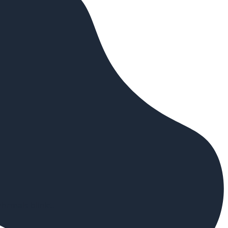
hrmals blinkt.