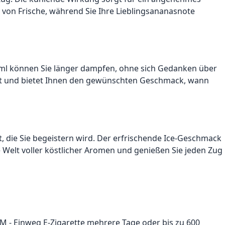
von Frische, während Sie Ihre Lieblingsananasnote
2,0 ml können Sie länger dampfen, ohne sich Gedanken über
reit und bietet Ihnen den gewünschten Geschmack, wann
t, die Sie begeistern wird. Der erfrischende Ice-Geschmack
ne Welt voller köstlicher Aromen und genießen Sie jeden Zug
 M - Einweg E-Zigarette mehrere Tage oder bis zu 600