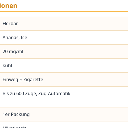
ionen
Flerbar
Ananas, Ice
20 mg/ml
kühl
Einweg E-Zigarette
Bis zu 600 Züge, Zug-Automatik
1er Packung