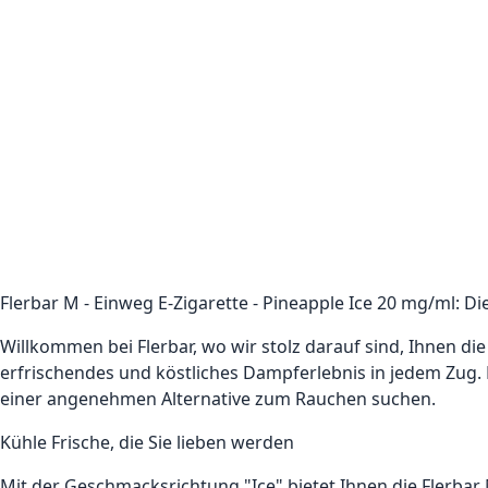
Flerbar M - Einweg E-Zigarette - Pineapple Ice 20 mg/ml: 
Willkommen bei Flerbar, wo wir stolz darauf sind, Ihnen die
erfrischendes und köstliches Dampferlebnis in jedem Zug. 
einer angenehmen Alternative zum Rauchen suchen.
Kühle Frische, die Sie lieben werden
Mit der Geschmacksrichtung "Ice" bietet Ihnen die Flerbar