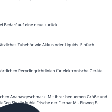
 bei Bedarf auf eine neue zurück.
usätzliches Zubehör wie Akkus oder Liquids. Einfach
 örtlichen Recyclingrichtlinien für elektronische Geräte
östlichen Ananasgeschmack. Mit ihrer bequemen Größe und
eßen Sie die kühle Frische der Flerbar M - Einweg E-