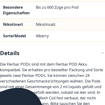
Besondere
Bis zu 600 Züge pro Pod
Eigenschaften
Nikotinart
Nikotinsalz
Sorte/Model
Alberry
Details
Die Flerbar PODs sind mit dem Flerbar POD Akku
kompatibel. Sie erhalten pro bestellter Packung und Sorte
jeweils zwei Flerbar PODs. Sie können zwischen 24
verschiedenen Geschmacksrichtungen wählen. Die Pods
sind mit einer Gesamtmenge von 2 ml Liquids gefüllt und
können nicht nachgefüllt werden, sobald sie leer sind. In
den Pods ist ein Dual Mesh Coil fest verbaut, der nicht
ausgetauscht werden kann. Bitte tauschen Sie den