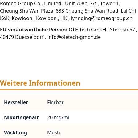
Romeo Group Co,. Limited , Unit 708b, 7/f., Tower 1,
Cheung Sha Wan Plaza, 833 Cheung Sha Wan Road, Lai Chi
KoK, Kowloon , Kowloon , HK , lynnding@romeogroup.cn
EU-verantwortliche Person:
OLE Tech GmbH , Sternstr.67 ,
40479 Duesseldorf , info@oletech-gmbh.de
Weitere Informationen
Hersteller
Flerbar
Nikotingehalt
20 mg/ml
Wicklung
Mesh