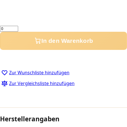
Menge
In den Warenkorb
Zur Wunschliste hinzufügen
Zur Vergleichsliste hinzufügen
Herstellerangaben