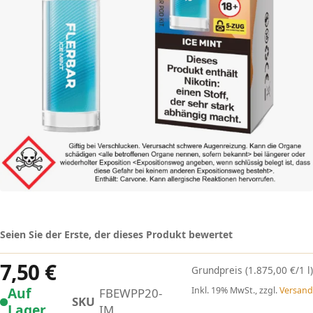
Seien Sie der Erste, der dieses Produkt bewertet
7,50 €
(1.875,00 €/1 l)
Auf
Inkl. 19% MwSt., zzgl.
Versand
FBEWPP20-
SKU
Lager
IM