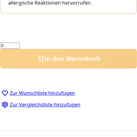
allergische Reaktionen hervorrufen.
Menge
In den Warenkorb
Zur Wunschliste hinzufügen
Zur Vergleichsliste hinzufügen