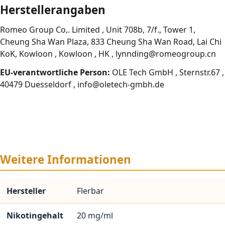
Herstellerangaben
Romeo Group Co,. Limited , Unit 708b, 7/f., Tower 1,
Cheung Sha Wan Plaza, 833 Cheung Sha Wan Road, Lai Chi
KoK, Kowloon , Kowloon , HK , lynnding@romeogroup.cn
EU-verantwortliche Person:
OLE Tech GmbH , Sternstr.67 ,
40479 Duesseldorf , info@oletech-gmbh.de
Weitere Informationen
Hersteller
Flerbar
Nikotingehalt
20 mg/ml