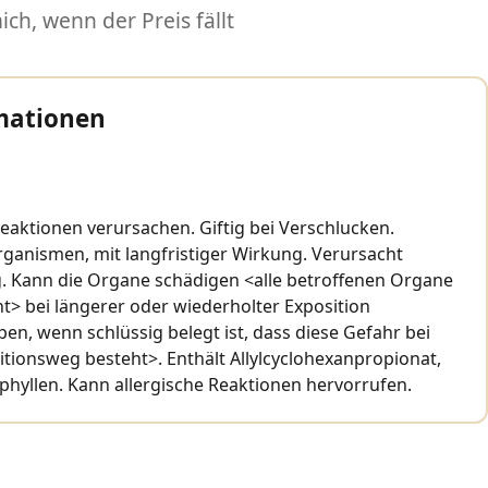
ch, wenn der Preis fällt
mationen
eaktionen verursachen. Giftig bei Verschlucken.
rganismen, mit langfristiger Wirkung. Verursacht
 Kann die Organe schädigen <alle betroffenen Organe
t> bei längerer oder wiederholter Exposition
n, wenn schlüssig belegt ist, dass diese Gefahr bei
tionsweg besteht>. Enthält Allylcyclohexanpropionat,
phyllen. Kann allergische Reaktionen hervorrufen.