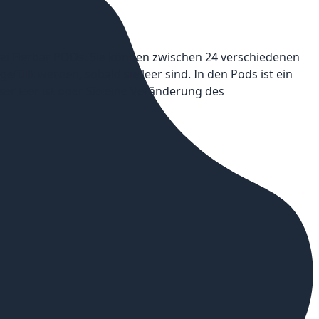
wei Flerbar PODs. Sie können zwischen 24 verschiedenen
llt werden, sobald sie leer sind. In den Pods ist ein
er leer ist oder Sie eine Veränderung des