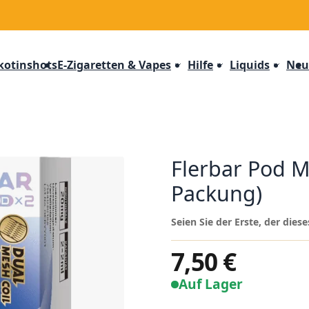
kotinshots
E-Zigaretten & Vapes
Hilfe
Liquids
Neu
Flerbar Pod M
Packung)
Seien Sie der Erste, der die
7,50 €
Auf Lager