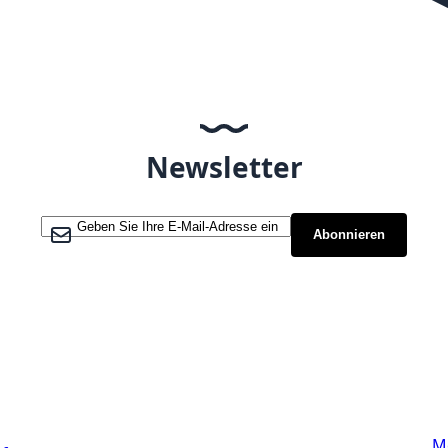
Newsletter
Melden Sie sich für unseren Newsletter an:
Abonnieren
Links
M