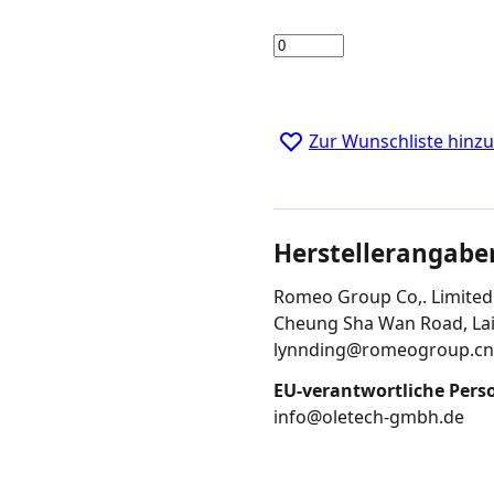
Menge
Zur Wunschliste hinz
Herstellerangabe
Romeo Group Co,. Limited 
Cheung Sha Wan Road, Lai 
lynnding@romeogroup.cn
EU-verantwortliche Pers
info@oletech-gmbh.de