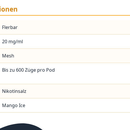
ionen
Flerbar
20 mg/ml
Mesh
Bis zu 600 Züge pro Pod
Nikotinsalz
Mango Ice