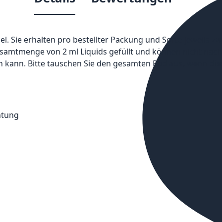
. Sie erhalten pro bestellter Packung und Sorte jeweils z
mtmenge von 2 ml Liquids gefüllt und können nicht nachgefü
n kann. Bitte tauschen Sie den gesamten Pod aus, wenn dies
htung