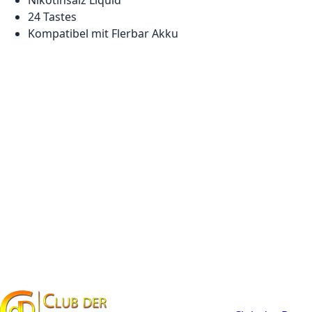
Nikotinsalz Liquid
24 Tastes
Kompatibel mit Flerbar Akku
Kontakt