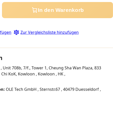
In den Warenkorb
ufügen
Zur Vergleichsliste hinzufügen
n
, Unit 708b, 7/f., Tower 1, Cheung Sha Wan Plaza, 833
Chi KoK, Kowloon , Kowloon , HK ,
on:
OLE Tech GmbH , Sternstr.67 , 40479 Duesseldorf ,