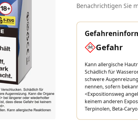
Benachrichtigen Sie mi
Gefahreninfor
Gefahr
Kann allergische Hautr
Schädlich für Wassero
schwere Augenreizung.
nennen, sofern bekann
<Expositionsweg angebe
keinem anderen Exposi
Terpinolen, Beta-Caryo