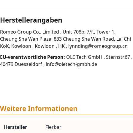
Herstellerangaben
Romeo Group Co,. Limited , Unit 708b, 7/f., Tower 1,
Cheung Sha Wan Plaza, 833 Cheung Sha Wan Road, Lai Chi
KoK, Kowloon , Kowloon , HK , lynnding@romeogroup.cn
EU-verantwortliche Person:
OLE Tech GmbH , Sternstr.67 ,
40479 Duesseldorf , info@oletech-gmbh.de
Weitere Informationen
Hersteller
Flerbar