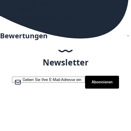
Nikotinsalz Liquid
24 Tastes
Kompatibel mit Flerbar Akku
Bewertungen
Newsletter
Melden Sie sich für unseren Newsletter an:
Abonnieren