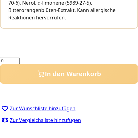
70-6), Nerol, d-limonene (5989-27-5),
Bitterorangenblüten-Extrakt. Kann allergische
Reaktionen hervorrufen.
Menge
In den Warenkorb
Zur Wunschliste hinzufügen
Zur Vergleichsliste hinzufügen