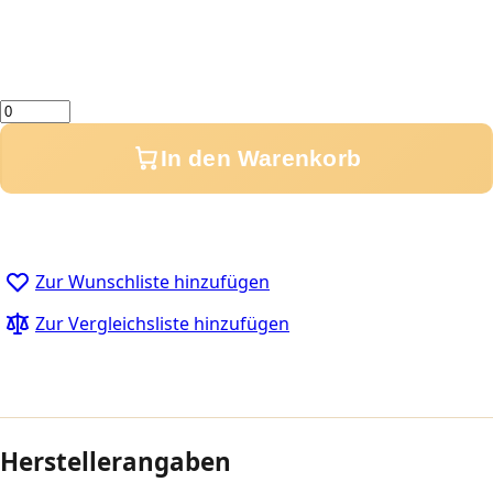
Menge
In den Warenkorb
Zur Wunschliste hinzufügen
Zur Vergleichsliste hinzufügen
Herstellerangaben