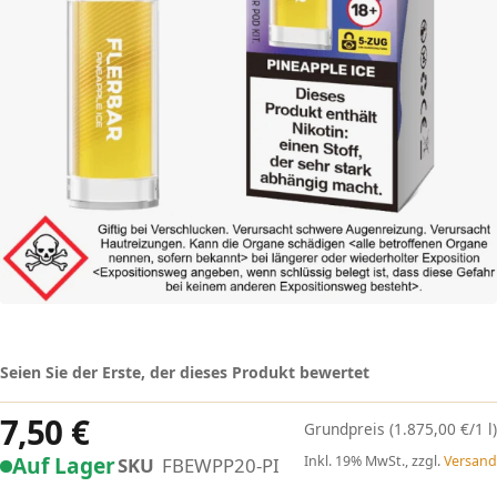
Seien Sie der Erste, der dieses Produkt bewertet
7,50 €
(1.875,00 €/1 l)
Auf Lager
Inkl. 19% MwSt., zzgl.
Versand
SKU
FBEWPP20-PI