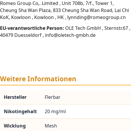
Romeo Group Co,. Limited , Unit 708b, 7/f., Tower 1,
Cheung Sha Wan Plaza, 833 Cheung Sha Wan Road, Lai Chi
KoK, Kowloon , Kowloon , HK , lynnding@romeogroup.cn
EU-verantwortliche Person:
OLE Tech GmbH , Sternstr.67 ,
40479 Duesseldorf , info@oletech-gmbh.de
Weitere Informationen
Hersteller
Flerbar
Nikotingehalt
20 mg/ml
Wicklung
Mesh