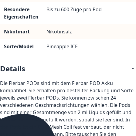
Besondere
Bis zu 600 Züge pro Pod
Eigenschaften
Nikotinart
Nikotinsalz
Sorte/Model
Pineapple ICE
Details
Die Flerbar PODs sind mit dem Flerbar POD Akku
kompatibel. Sie erhalten pro bestellter Packung und Sorte
jeweils zwei Flerbar PODs. Sie können zwischen 24
verschiedenen Geschmacksrichtungen wählen. Die Pods
sind mit einer Gesamtmenge von 2 ml Liquids gefüllt und
können nicht nachgefüllt werden, sobald sie leer sind. In
den Pods ist ein Dual Mesh Coil fest verbaut, der nicht
ausgetauscht werden kann. Bitte tauschen Sie den