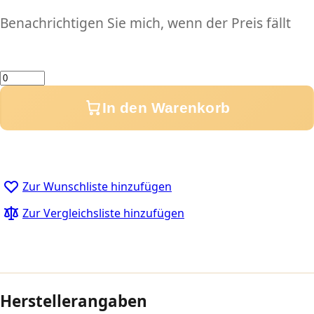
Benachrichtigen Sie mich, wenn der Preis fällt
Menge
In den Warenkorb
Zur Wunschliste hinzufügen
Zur Vergleichsliste hinzufügen
Herstellerangaben