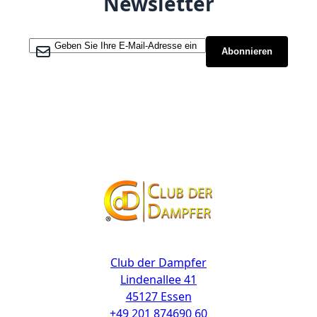
Newsletter
Melden Sie sich für unseren Newsletter an:
Abonnieren
Kontakt
Club der Dampfer
Lindenallee 41
45127 Essen
+49 201 874690 60