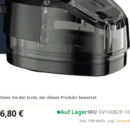
Seien Sie der Erste, der dieses Produkt bewertet
6,80 €
Auf Lager
SKU
GV100B2P-10
Inkl. 19% MwSt., zzgl.
Versand