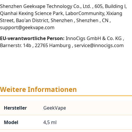
Shenzhen Geekvape Technology Co., Ltd. , 605, Building l,
Qianhai Kexing Science Park, LaborCommunity, Xixiang
Street, Bao'an District, Shenzhen , Shenzhen , CN ,
support@geekvape.com
EU-verantwortliche Person:
InnoCigs GmbH & Co. KG ,
Barnerstr. 14b , 22765 Hamburg , service@innocigs.com
Weitere Informationen
Hersteller
GeekVape
Model
4,5 ml