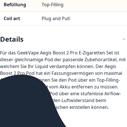
Befüllung
Top-Filling
Coil art
Plug and Pull
Details
Für das GeekVape Aegis Boost 2 Pro E-Zigaretten Set ist
dieser gleichnamige Pod der passende Zubehörartikel, mit
welchem Sie Ihr Liquid verdampfen können. Der Aegis
Boost 2 Pro Pod hat ein Fassungsvermögen von maximal
4,5 ml. Befüllen können Sie den Pod über ein Top-Filling-
System, ohne den Pod vom Akku entfernen zu müssen.
Außerdem verfügt der Pod über eine stufenlose Airflow-
Control, mit welcher Sie den Luftwiderstand beim
Dampfen nach Ihren Wünschen einstellen können.
Lieferumfang