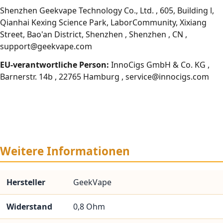
Shenzhen Geekvape Technology Co., Ltd. , 605, Building l,
Qianhai Kexing Science Park, LaborCommunity, Xixiang
Street, Bao'an District, Shenzhen , Shenzhen , CN ,
support@geekvape.com
EU-verantwortliche Person:
InnoCigs GmbH & Co. KG ,
Barnerstr. 14b , 22765 Hamburg , service@innocigs.com
Weitere Informationen
Hersteller
GeekVape
Widerstand
0,8 Ohm