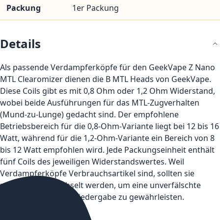
Packung
1er Packung
Details
Als passende Verdampferköpfe für den GeekVape Z Nano
MTL Clearomizer dienen die B MTL Heads von GeekVape.
Diese Coils gibt es mit 0,8 Ohm oder 1,2 Ohm Widerstand,
wobei beide Ausführungen für das MTL-Zugverhalten
(Mund-zu-Lunge) gedacht sind. Der empfohlene
Betriebsbereich für die 0,8-Ohm-Variante liegt bei 12 bis 16
Watt, während für die 1,2-Ohm-Variante ein Bereich von 8
bis 12 Watt empfohlen wird. Jede Packungseinheit enthält
fünf Coils des jeweiligen Widerstandswertes. Weil
Verdampferköpfe Verbrauchsartikel sind, sollten sie
periodisch gewechselt werden, um eine unverfälschte
Liquid-Geschmackswiedergabe zu gewährleisten.