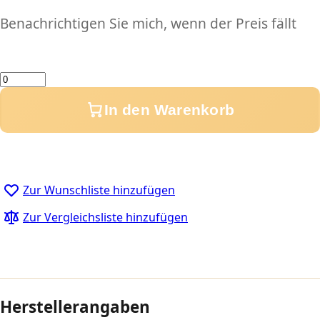
Benachrichtigen Sie mich, wenn der Preis fällt
Menge
In den Warenkorb
Zur Wunschliste hinzufügen
Zur Vergleichsliste hinzufügen
Herstellerangaben