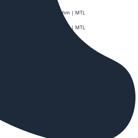
Lieferumfang:
5x B MTL Heads 0,8 Ohm | MTL
oder
5x B MTL Heads 1,2 Ohm | MTL
Wichtige Merkmale 0,8 Ohm
Widerstand: 0,8 Ohm
Leistungsbereich: 12 - 16 Watt
MTL
Wichtige Merkmale 1,2 Ohm
Widerstand: 1,2 Ohm
Leistungsbereich: 8 - 12 Watt
MTL