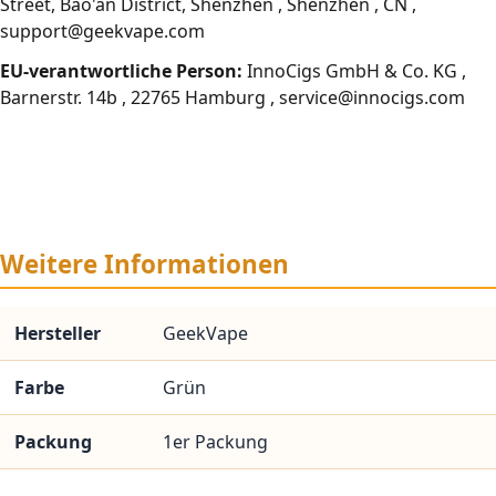
Street, Bao'an District, Shenzhen , Shenzhen , CN ,
support@geekvape.com
EU-verantwortliche Person:
InnoCigs GmbH & Co. KG ,
Barnerstr. 14b , 22765 Hamburg , service@innocigs.com
Weitere Informationen
Hersteller
GeekVape
Farbe
Grün
Packung
1er Packung