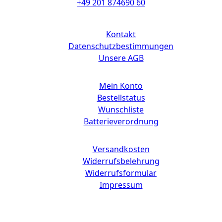
+49 201 874690 60
Links
Kontakt
Datenschutzbestimmungen
Unsere AGB
Mein Konto
Bestellstatus
Wunschliste
Batterieverordnung
Versandkosten
Widerrufsbelehrung
Widerrufsformular
Impressum