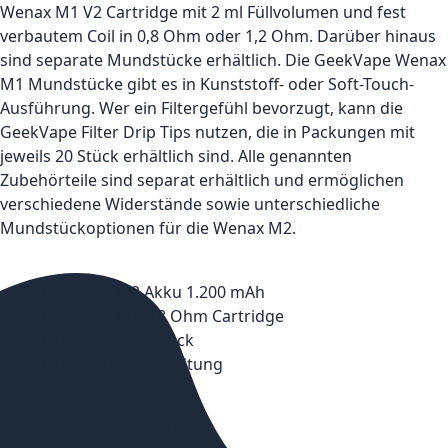
Wenax M1 V2 Cartridge mit 2 ml Füllvolumen und fest
verbautem Coil in 0,8 Ohm oder 1,2 Ohm. Darüber hinaus
sind separate Mundstücke erhältlich. Die GeekVape Wenax
M1 Mundstücke gibt es in Kunststoff- oder Soft-Touch-
Ausführung. Wer ein Filtergefühl bevorzugt, kann die
GeekVape Filter Drip Tips nutzen, die in Packungen mit
jeweils 20 Stück erhältlich sind. Alle genannten
Zubehörteile sind separat erhältlich und ermöglichen
verschiedene Widerstände sowie unterschiedliche
Mundstückoptionen für die Wenax M2.
1x Wenax M2 Akku 1.200 mAh
1x Wenax M1 0,8 Ohm Cartridge
1x Ersatzmundstück
1x Bedienungsanleitung
WENAX M2 E-ZIGARETTE