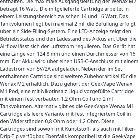
enthalten. Die maximale Ausgangsleistung der Wenax M2
beträgt 16 Watt. Die mitgelieferte Cartridge arbeitet in
einem Leistungsbereich zwischen 14 und 16 Watt. Das
Tankvolumen liegt bei maximal 2 ml, die Befüllung erfolgt
über ein Side-Filling-System. Eine LED-Anzeige zeigt den
Betriebsstatus und den Ladestand des Akkus an. Über die
Airflow lässt sich der Luftstrom regulieren. Das Gerät hat
eine Länge von 124,8 mm und einen Durchmesser von 16
mm. Der Akku wird über einen USB-C-Anschluss mit einem
Ladestrom von 5V/2A aufgeladen. Neben der im Set
enthaltenen Cartridge sind weitere Zubehörartikel für die
Wenax M2 erhältlich. Dazu gehört der GeekVape Wenax
M1 Pod, eine mit Nikotinsalz Liquid vorgefüllte Cartridge
mit einem fest verbauten 1,2 Ohm Coil und 2 ml
Tankvolumen. Alternativ gibt es die GeekVape Wenax M1
Cartridge als leere Variante mit fest integriertem Coil in
den Widerständen 0,8 Ohm oder 1,2 Ohm. Diese
Cartridges sind sowohl mit Kunststoff- als auch mit Filter-
Drip-Tip verfügbar. Ebenfalls kompatibel ist die GeekVape