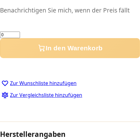
Benachrichtigen Sie mich, wenn der Preis fällt
Menge
In den Warenkorb
Zur Wunschliste hinzufügen
Zur Vergleichsliste hinzufügen
Herstellerangaben