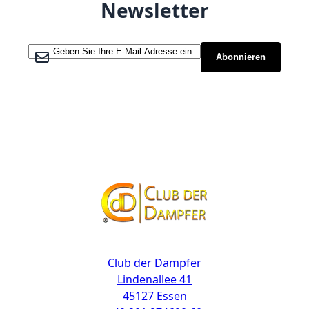
Newsletter
Melden Sie sich für unseren Newsletter an:
Abonnieren
Kontakt
Club der Dampfer
Lindenallee 41
45127 Essen