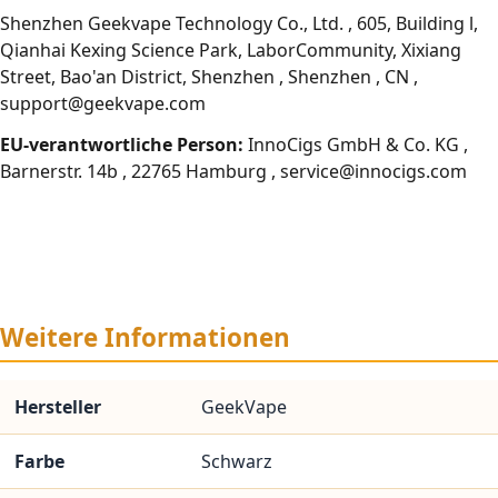
Shenzhen Geekvape Technology Co., Ltd. , 605, Building l,
Qianhai Kexing Science Park, LaborCommunity, Xixiang
Street, Bao'an District, Shenzhen , Shenzhen , CN ,
support@geekvape.com
EU-verantwortliche Person:
InnoCigs GmbH & Co. KG ,
Barnerstr. 14b , 22765 Hamburg , service@innocigs.com
Weitere Informationen
Hersteller
GeekVape
Farbe
Schwarz