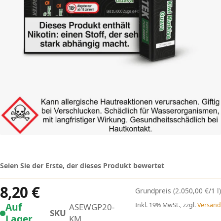
Seien Sie der Erste, der dieses Produkt bewertet
8,20 €
(2.050,00 €/1 l)
Auf
Inkl. 19% MwSt., zzgl.
Versand
ASEWGP20-
SKU
Lager
KM