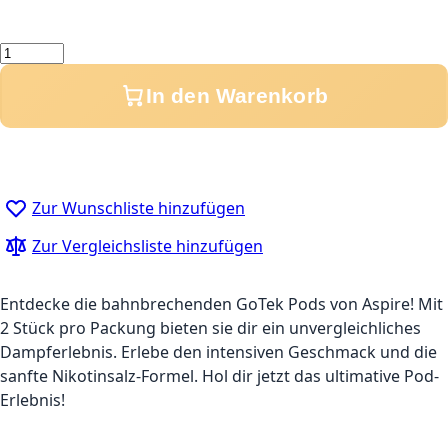
Menge
In den Warenkorb
Zur Wunschliste hinzufügen
Zur Vergleichsliste hinzufügen
Entdecke die bahnbrechenden GoTek Pods von Aspire! Mit
2 Stück pro Packung bieten sie dir ein unvergleichliches
Dampferlebnis. Erlebe den intensiven Geschmack und die
sanfte Nikotinsalz-Formel. Hol dir jetzt das ultimative Pod-
Erlebnis!