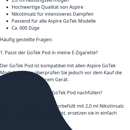
Hochwertige Qualität von Aspire
Nikotinsalz für intensiveres Dampfen
Passend für alle Aspire GoTek Modelle
Ca. 600 Züge
Häufig gestellte Fragen:
1. Passt der GoTek Pod in meine E-Zigarette?
Der GoTek Pod ist kompatibel mit allen Aspire GoTek
Modellen. Bitte überprüfen Sie jedoch vor dem Kauf die
Kompatibilität mit Ihrem Gerät.
2. Wie oft muss ich den GoTek Pod nachfüllen?
Gar nicht. Dieser Pod ist vorbefüllt mit 2,0 ml Nikotinsalz
Liquid. Sobald der Pod leer ist, ersetzen sie in einfach
durch einen neuen Pod.