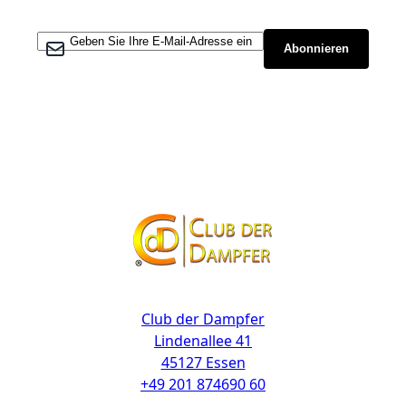
Melden Sie sich für unseren Newsletter an:
Abonnieren
Kontakt
Club der Dampfer
Lindenallee 41
45127 Essen
+49 201 874690 60