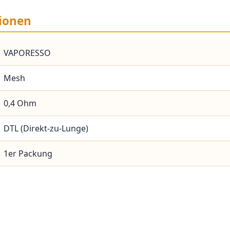
ionen
VAPORESSO
Mesh
0,4 Ohm
DTL (Direkt-zu-Lunge)
1er Packung