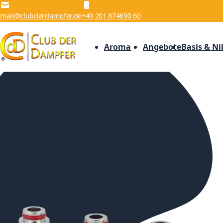
Zum Inhalt springen
mail@clubderdampfer.de
+49 201 874690 60
Aroma
Angebote
Basis & Ni