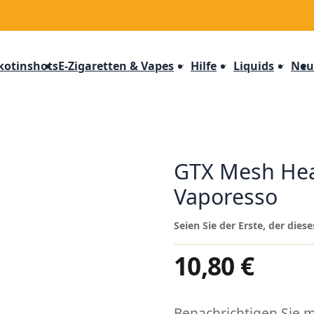
kotinshots
E-Zigaretten & Vapes
Hilfe
Liquids
Neu
GTX Mesh Head
Vaporesso
Seien Sie der Erste, der die
10,80 €
Benachrichtigen Sie mi