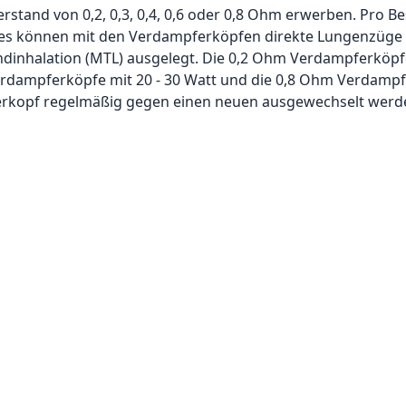
tand von 0,2, 0,3, 0,4, 0,6 oder 0,8 Ohm erwerben. Pro B
s können mit den Verdampferköpfen direkte Lungenzüge (
inhalation (MTL) ausgelegt. Die 0,2 Ohm Verdampferköpfe 
rdampferköpfe mit 20 - 30 Watt und die 0,8 Ohm Verdampfe
ferkopf regelmäßig gegen einen neuen ausgewechselt werde