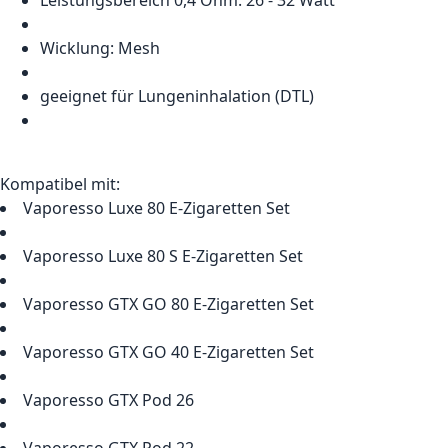
Leistungsbereich 0,4 Ohm: 26 - 32 Watt
Wicklung: Mesh
geeignet für Lungeninhalation (DTL)
Kompatibel mit:
Vaporesso Luxe 80 E-Zigaretten Set
Vaporesso Luxe 80 S E-Zigaretten Set
Vaporesso GTX GO 80 E-Zigaretten Set
Vaporesso GTX GO 40 E-Zigaretten Set
Vaporesso GTX Pod 26