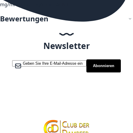
mg/ml und 20 mg/ml erhältlich.
Bewertungen
Newsletter
Melden Sie sich für unseren Newsletter an:
Abonnieren