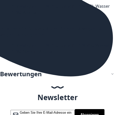
Propylenglycol (55% PG), Glycerin (35% VG), Wasser
(10%), Aroma
Inhaltsstoffe für die Stärken: 3mg/ml & 6mg/ml &
9mg/ml & 18mg/ml
\n
Propylenglycol (55% PG), Glycerin (35% VG), Wasser
(10%), Nikotin, Aroma
Bewertungen
Newsletter
Melden Sie sich für unseren Newsletter an:
Abonnieren