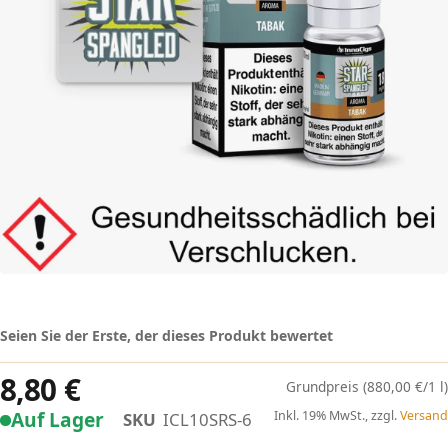
Seien Sie der Erste, der dieses Produkt bewertet
8,80 €
(880,00 €/1 l)
Auf Lager
Inkl. 19% MwSt., zzgl.
Versand
SKU
ICL10SRS-6