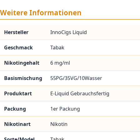
Weitere Informationen
Hersteller
InnoCigs Liquid
Geschmack
Tabak
Nikotingehalt
6 mg/ml
Basismischung
55PG/35VG/10Wasser
Produktart
E-Liquid Gebrauchsfertig
Packung
1er Packung
Nikotinart
Nikotin
Sorte/Model
Tabak