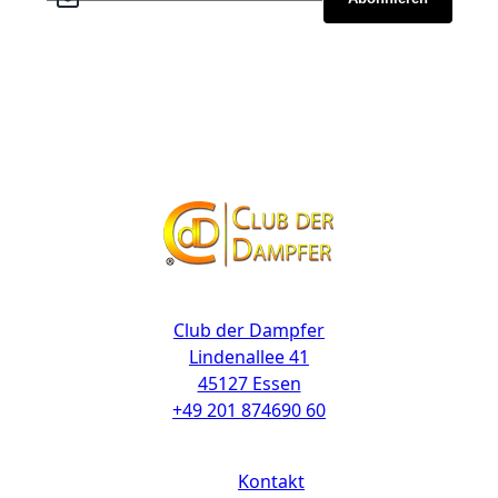
Kontakt
Club der Dampfer
Lindenallee 41
45127 Essen
+49 201 874690 60
Links
Kontakt