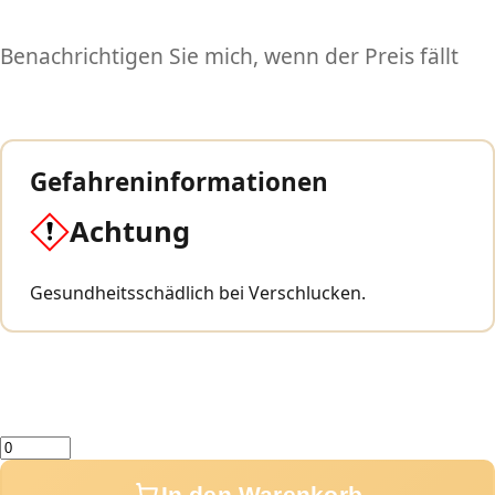
Benachrichtigen Sie mich, wenn der Preis fällt
Gefahreninformationen
Achtung
Gesundheitsschädlich bei Verschlucken.
Menge
In den Warenkorb