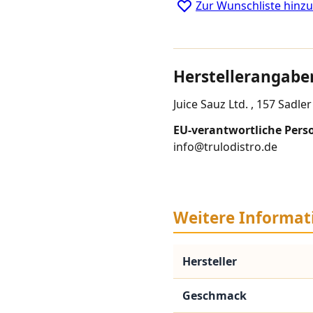
Zur Wunschliste hinz
Herstellerangabe
Juice Sauz Ltd. , 157 Sadl
EU-verantwortliche Pers
info@trulodistro.de
Weitere Informat
Hersteller
Geschmack