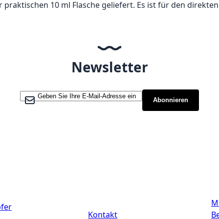
praktischen 10 ml Flasche geliefert. Es ist für den direkte
Newsletter
Melden Sie sich für unseren Newsletter an:
Abonnieren
Links
M
fer
Kontakt
Be