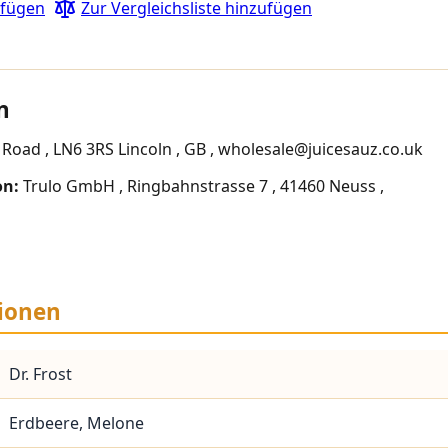
ufügen
Zur Vergleichsliste hinzufügen
n
er Road , LN6 3RS Lincoln , GB , wholesale@juicesauz.co.uk
on:
Trulo GmbH , Ringbahnstrasse 7 , 41460 Neuss ,
ionen
Dr. Frost
Erdbeere, Melone