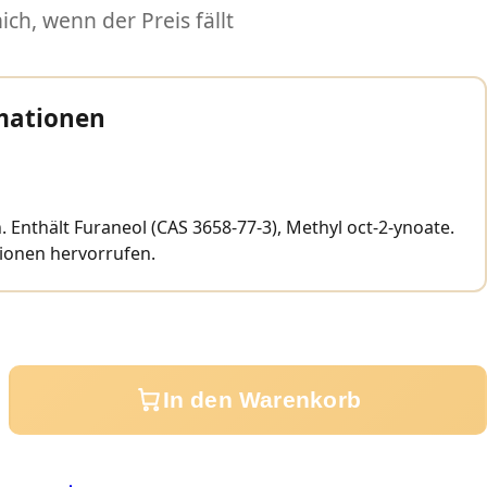
ch, wenn der Preis fällt
mationen
. Enthält Furaneol (CAS 3658-77-3), Methyl oct-2-ynoate.
tionen hervorrufen.
In den Warenkorb