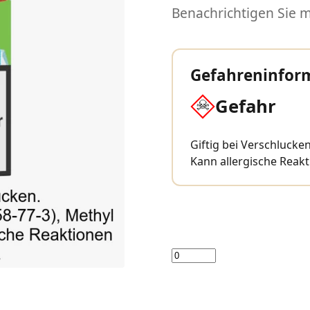
Benachrichtigen Sie mi
Gefahreninfor
Gefahr
Giftig bei Verschlucken
Kann allergische Reak
Menge