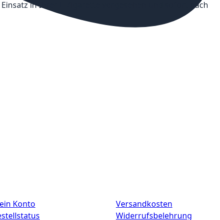
n Einsatz in Ihrer E-Zigarette vorgesehen und sofort nach
ein Konto
Versandkosten
stellstatus
Widerrufsbelehrung