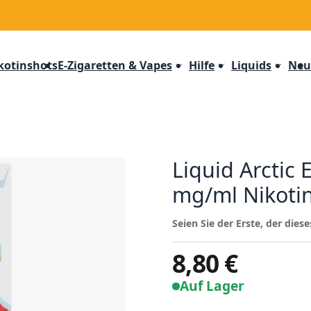
kotinshots
E-Zigaretten & Vapes
Hilfe
Liquids
Neu
Liquid Arctic 
mg/ml Nikotins
Seien Sie der Erste, der die
8,80 €
Auf Lager