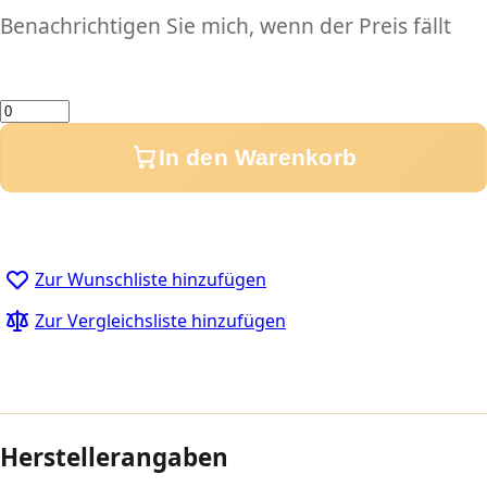
Benachrichtigen Sie mich, wenn der Preis fällt
Menge
In den Warenkorb
Zur Wunschliste hinzufügen
Zur Vergleichsliste hinzufügen
Herstellerangaben