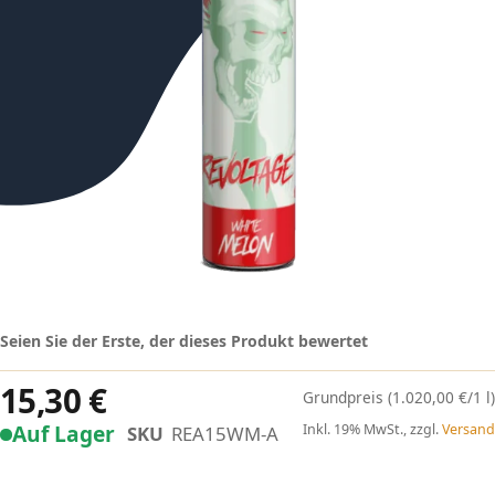
Seien Sie der Erste, der dieses Produkt bewertet
15,30 €
(1.020,00 €/1 l)
Auf Lager
Inkl. 19% MwSt., zzgl.
Versand
SKU
REA15WM-A