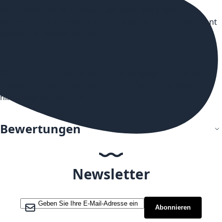
Bei Aromen gilt es zu beachten, dass diese hoch
konzentrierte Gemische sind und daher nicht unverdünnt
verwendet werden sollten.
Die Aromen menge, ist somit fest vorgegeben und es
müssen nur noch Nikotinshots und Base ohne Nikotin
hinzugegeben werden.
Bewertungen
Newsletter
Melden Sie sich für unseren Newsletter an:
Abonnieren