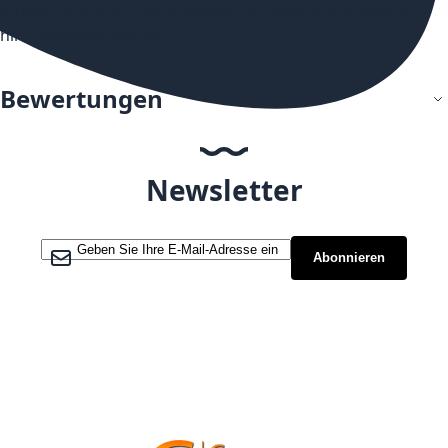
müssen nur noch Nikotinshots und Base ohne Nikotin
hinzugegeben werden.
Bewertungen
Newsletter
Melden Sie sich für unseren Newsletter an:
Abonnieren