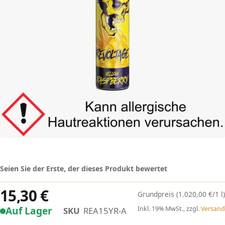
Seien Sie der Erste, der dieses Produkt bewertet
15,30 €
(1.020,00 €/1 l)
Auf Lager
Inkl. 19% MwSt., zzgl.
Versand
SKU
REA15YR-A