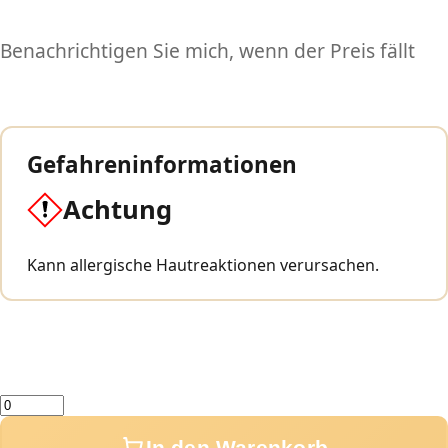
Benachrichtigen Sie mich, wenn der Preis fällt
Gefahreninformationen
Achtung
Kann allergische Hautreaktionen verursachen.
Menge
In den Warenkorb