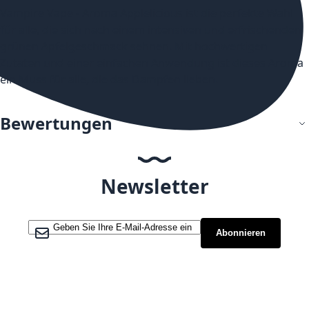
Vampire Vape - Aroma Applelicious ist die perfekte Wahl
für alle, die sich nach einem intensiven und erfrischenden
grünen Apfelgeschmack sehnen. Mit hochwertigen
Zutaten und einer einfachen Anwendung ist dieses Aroma
ein Muss für alle, die das Dampfen lieben.
Bewertungen
Newsletter
Melden Sie sich für unseren Newsletter an:
Abonnieren