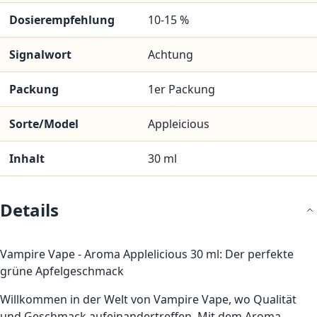
Dosierempfehlung
10-15 %
Signalwort
Achtung
Packung
1er Packung
Sorte/Model
Appleicious
Inhalt
30 ml
Details
Vampire Vape - Aroma Applelicious 30 ml: Der perfekte
grüne Apfelgeschmack
Willkommen in der Welt von Vampire Vape, wo Qualität
und Geschmack aufeinandertreffen. Mit dem Aroma