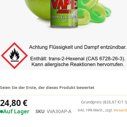
Seien Sie der Erste, der dieses Produkt bewertet
24,80 €
(826,67 €/1 l)
Auf Lager
Inkl. 19% MwSt., zzgl.
Versand
SKU
VVA30AP-A