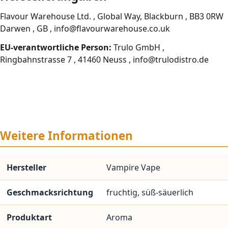
Flavour Warehouse Ltd. , Global Way, Blackburn , BB3 0RW
Darwen , GB , info@flavourwarehouse.co.uk
EU-verantwortliche Person:
Trulo GmbH ,
Ringbahnstrasse 7 , 41460 Neuss , info@trulodistro.de
Weitere Informationen
Hersteller
Vampire Vape
Geschmacksrichtung
fruchtig, süß-säuerlich
Produktart
Aroma