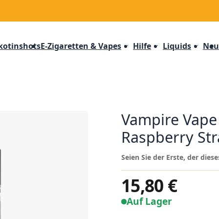
kotinshots
E-Zigaretten & Vapes
Hilfe
Liquids
Neu
Vampire Vape
Raspberry St
Seien Sie der Erste, der die
15,80 €
Auf Lager