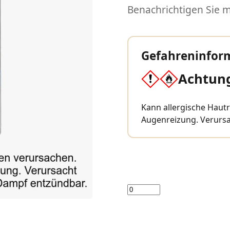
Benachrichtigen Sie mi
Gefahreninfor
Achtun
Kann allergische Haut
Augenreizung. Verursa
Menge