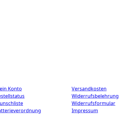
ein Konto
Versandkosten
stellstatus
Widerrufsbelehrung
unschliste
Widerrufsformular
atterieverordnung
Impressum
Copyright © 2025 CdD GmbH