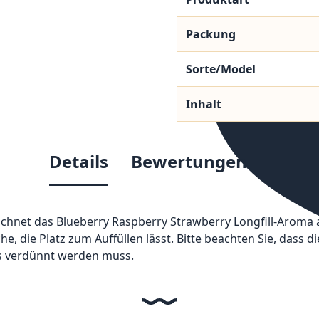
Packung
Sorte/Model
Inhalt
Details
Bewertungen
hnet das Blueberry Raspberry Strawberry Longfill-Aroma a
asche, die Platz zum Auffüllen lässt. Bitte beachten Sie, da
is verdünnt werden muss.