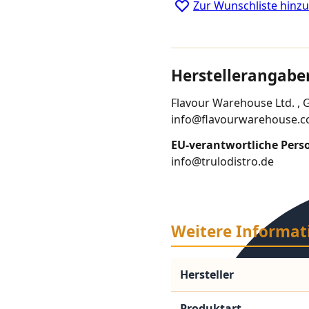
Zur Wunschliste hinz
Herstellerangabe
Flavour Warehouse Ltd. , 
info@flavourwarehouse.c
EU-verantwortliche Pers
info@trulodistro.de
Weitere Informat
Hersteller
Produktart