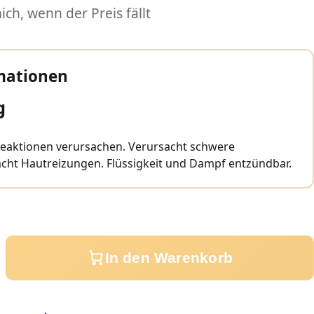
ch, wenn der Preis fällt
mationen
g
reaktionen verursachen. Verursacht schwere
cht Hautreizungen. Flüssigkeit und Dampf entzündbar.
In den Warenkorb