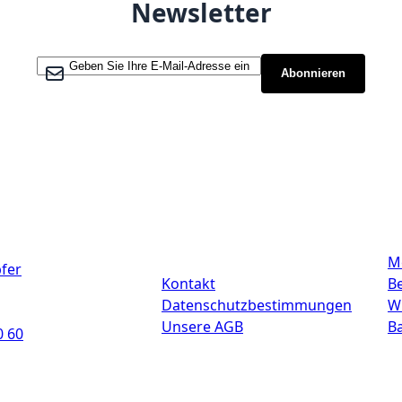
Newsletter
Melden Sie sich für unseren Newsletter an:
Abonnieren
Links
M
fer
Kontakt
Be
Datenschutzbestimmungen
W
Unsere AGB
B
0 60