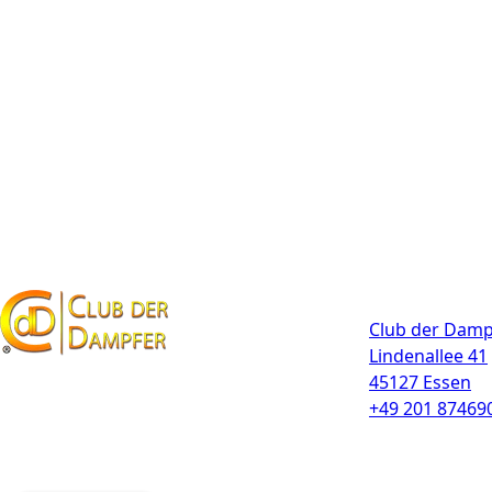
Kontakt
Club der Damp
Lindenallee 41
45127 Essen
+49 201 87469