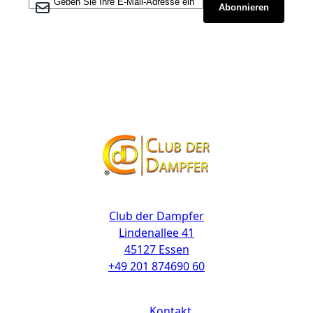
Melden Sie sich für unseren Newsletter an:
Abonnieren
Kontakt
Club der Dampfer
Lindenallee 41
45127 Essen
+49 201 874690 60
Links
Kontakt