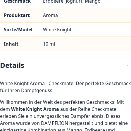
Geschmack
Erdbeere, Joghurt, Mango
Produktart
Aroma
Sorte/Model
White Knight
Inhalt
10 ml
Details
White Knight Aroma - Checkmate: Der perfekte Geschmack
für Ihren Dampfgenuss!
Willkommen in der Welt des perfekten Geschmacks! Mit
dem
White Knight Aroma
aus der Reihe Checkmate
erleben Sie ein unvergessliches Dampferlebnis. Dieses
Aroma wurde von DAMPFLION hergestellt und bietet eine
einzigartige Kombination aus Mango, Erdbeere und