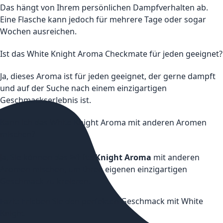
Das hängt von Ihrem persönlichen Dampfverhalten ab.
Eine Flasche kann jedoch für mehrere Tage oder sogar
Wochen ausreichen.
Ist das White Knight Aroma Checkmate für jeden geeignet?
Ja, dieses Aroma ist für jeden geeignet, der gerne dampft
und auf der Suche nach einem einzigartigen
Geschmackserlebnis ist.
Kann ich das White Knight Aroma mit anderen Aromen
mischen?
Ja, Sie können das
White Knight Aroma
mit anderen
Aromen mischen, um Ihren eigenen einzigartigen
Geschmack zu kreieren.
Fazit: Erleben Sie den perfekten Geschmack mit White
Knight